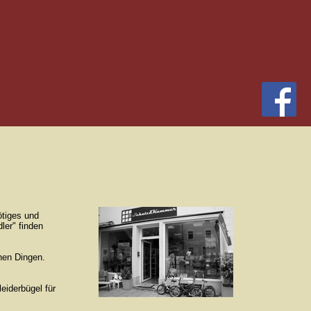
ötiges und
ler" finden
hen Dingen.
eiderbügel für