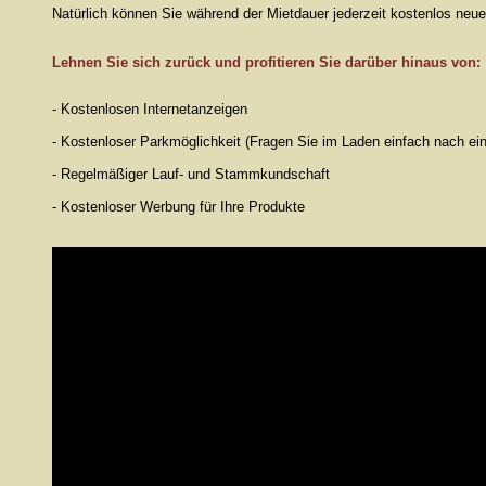
Natürlich können Sie während der Mietdauer jederzeit kostenlos neue 
Lehnen Sie sich zurück und profitieren Sie darüber hinaus von:
- Kostenlosen Internetanzeigen
- Kostenloser Parkmöglichkeit (Fragen Sie im Laden einfach nach e
- Regelmäßiger Lauf- und Stammkundschaft
- Kostenloser Werbung für Ihre Produkte