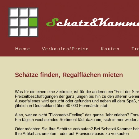
Home
Verkaufen/Preise
Kaufen
Tr
Schätze finden, Regalflächen mieten
Was für die einen eine Zeitreise, ist für die anderen ein "Fest der S
Freizeitbeschäftigungen der ganz jungen bis hin zu den älteren Gen
Ausgefallenes wird gesucht oder gefunden und neben all dem Spaß, v
jährlich in Deutschland über 40.000 Flohmärkte statt.
Also, warum nicht "Flohmarkt-Feeling" das ganze Jahr erleben? Fors
Ein täglich wechselndes Sortiment lädt dazu ein, sich immer wieder 
Oder möchten Sie Ihre Schätze verkaufen? Bei Schatz&Kammer haben 
Ihre Artikel anzumieten - oder auf Provisionsbasis zu verkaufen.